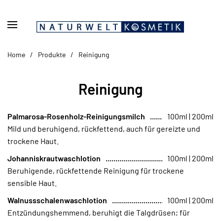
Zum Hauptinhalt springen
Home
Produkte
Reinigung
Reinigung
Palmarosa-Rosenholz-Reinigungsmilch
100ml | 200ml
Mild und beruhigend, rückfettend, auch für gereizte und
trockene Haut.
Johanniskrautwaschlotion
100ml | 200ml
Beruhigende, rückfettende Reinigung für trockene
sensible Haut.
Walnussschalenwaschlotion
100ml | 200ml
Entzündungshemmend, beruhigt die Talgdrüsen; für